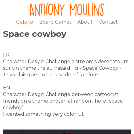
Galerie
Board Games
About
Contact
Space cowboy
FR
Character Design Challenge entre amis dessinateurs
sur un thème tiré au hasard : ici « Space Cowboy ».
Je voulais quelque chose de très coloré.
EN
Character Design Challenge between cartoonist
friends on a theme chosen at random: here “space
cowboy”.
I wanted something very colorful.