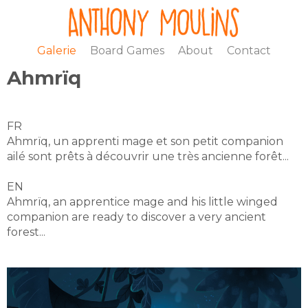
Galerie
Board Games
About
Contact
Ahmrïq
FR
Ahmrïq, un apprenti mage et son petit companion
ailé sont prêts à découvrir une très ancienne forêt...
EN
Ahmrïq, an apprentice mage and his little winged
companion are ready to discover a very ancient
forest...