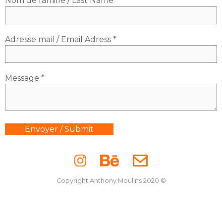
Nom de famille / Last Name
Adresse mail / Email Adress *
Message *
Envoyer / Submit
Copyright Anthony Moulins 2020 ©